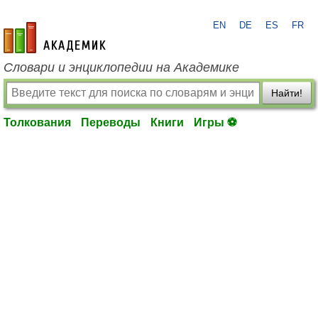
EN
DE
ES
FR
academic.ru
Словари и энциклопедии на Академике
Найти!
Толкования
Переводы
Книги
Игры ⚽