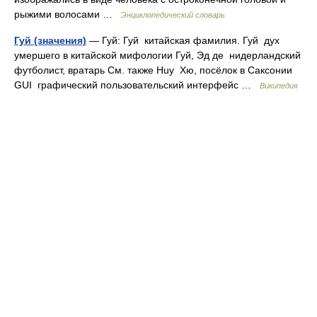
рыжими волосами …
Энциклопедический словарь
Гуй (значения)
— Гуй: Гуй китайская фамилия. Гуй дух
умершего в китайской мифологии Гуй, Эд де нидерландский
футболист, вратарь См. также Huy Хю, посёлок в Саксонии
GUI графический пользовательский интерфейс …
Википедия