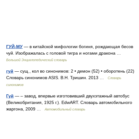
ГУЙ-МУ
— в китайской мифологии богиня, рождающая бесов
чуй. Изображалась с головой тигра и ногами дракона …
Большой Энциклопедический словарь
гуй
— сущ., кол во синонимов: 2 • демон (52) • оборотень (22)
Словарь синонимов ASIS. В.Н. Тришин. 2013 …
Словарь
синонимов
Гуй
— – завод, впервые изготовивший двухэтажный автобус
(Великобритания, 1925 г.). EdwART. Словарь автомобильного
жаргона, 2009 …
Автомобильный словарь