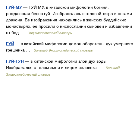
ГУЙ-МУ
— ГУЙ МУ, в китайской мифологии богиня,
рождающая бесов гуй. Изображалась с головой тигра и ногами
дракона. Ее изображения находились в женских буддийских
монастырях, ее просили о ниспослании сыновей и избавлении
от бед …
Энциклопедический словарь
ГУЙ
— в китайской мифологии демон оборотень, дух умершего
грешника …
Большой Энциклопедический словарь
ГУЙ-ГУН
— в китайской мифологии злой дух воды.
Изображался с телом змеи и лицом человека …
Большой
Энциклопедический словарь